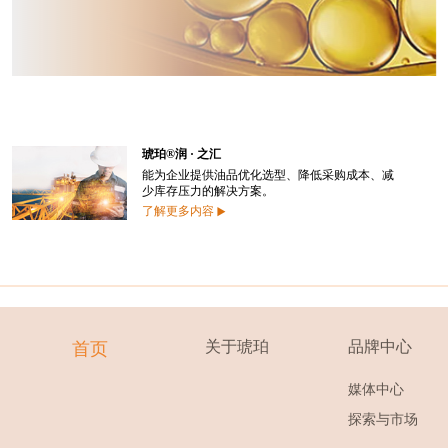
琥珀®润 · 之汇
能为企业提供油品优化选型、降低采购成本、减
少库存压力的解决方案。
了解更多内容
关于琥珀
品牌中心
首页
媒体中心
探索与市场