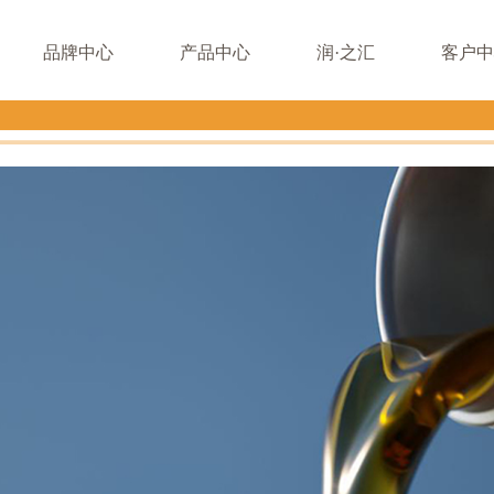
品牌中心
产品中心
润·之汇
客户中