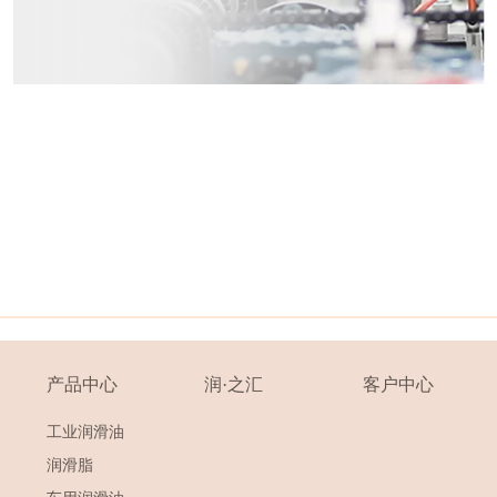
产品中心
润·之汇
客户中心
工业润滑油
润滑脂