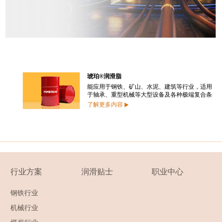
琥珀®润滑脂
能应用于钢铁、矿山、水泥、建筑等行业，适用
于轴承、重型机械等大型设备及各种极端复合条
件下的润滑。
了解更多内容
行业方案
润滑贴士
职业中心
钢铁行业
机械行业